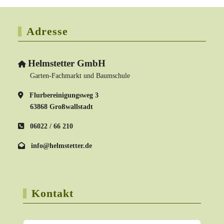
Adresse
Helmstetter GmbH
Garten-Fachmarkt und Baumschule
Flurbereinigungsweg 3
63868 Großwallstadt
06022 / 66 210
info@helmstetter.de
Kontakt