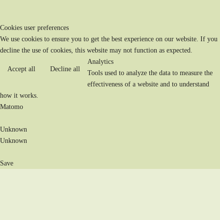
Cookies user preferences
We use cookies to ensure you to get the best experience on our website. If you
decline the use of cookies, this website may not function as expected.
Analytics
Accept all
Decline all
Tools used to analyze the data to measure the
effectiveness of a website and to understand
how it works.
Matomo
Unknown
Unknown
Save