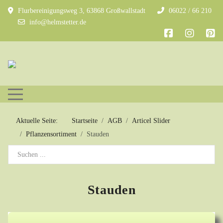
Flurbereinigungsweg 3, 63868 Großwallstadt
06022 / 66 210
info@helmstetter.de
Mobile Menu Toggle
Aktuelle Seite:
Startseite
AGB
Articel Slider
Pflanzensortiment
Stauden
Stauden