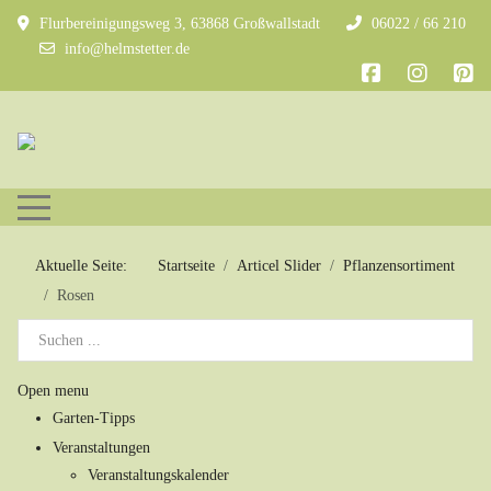
Flurbereinigungsweg 3, 63868 Großwallstadt
06022 / 66 210
info@helmstetter.de
Mobile Menu Toggle
Aktuelle Seite:
Startseite
Articel Slider
Pflanzensortiment
Rosen
Open menu
Garten-Tipps
Veranstaltungen
Veranstaltungskalender