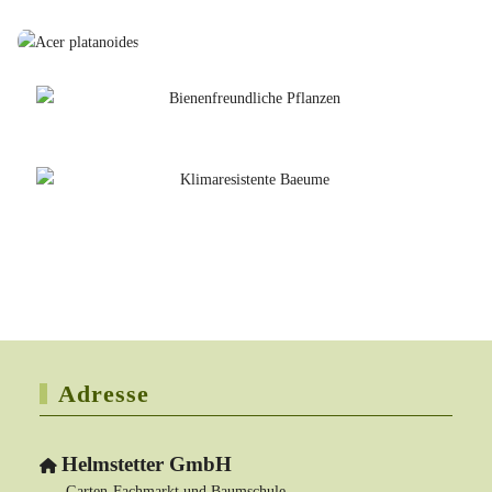
Adresse
Helmstetter GmbH
Garten-Fachmarkt und Baumschule