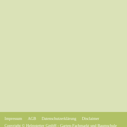
Impressum
AGB
Datenschutzerklärung
Disclaimer
Copyright © Helmstetter GmbH - Garten-Fachmarkt und Baumschule