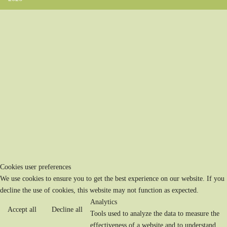
Cookies user preferences
We use cookies to ensure you to get the best experience on our website. If you
decline the use of cookies, this website may not function as expected.
Analytics
Accept all
Decline all
Tools used to analyze the data to measure the
effectiveness of a website and to understand