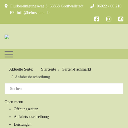
Flurbereinigungsweg 3, 63868 Großwallstadt
06022 / 66 210
info@helmstetter.de
Mobile Menu Toggle
Aktuelle Seite:
Startseite
Garten-Fachmarkt
Anfahrtsbeschreibung
Open menu
Öffnungszeiten
Anfahrtsbeschreibung
Leistungen