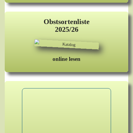
Obstsortenliste
2025/26
online lesen