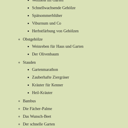
Wellness im Garten
Schnellwachsende Gehölze
Spätsommerblüher
Viburnum und Co
Herbstfärbung von Gehölzen
Obstgehölze
Weinreben für Haus und Garten
Der Olivenbaum
Stauden
Gartenmarathon
Zauberhafte Ziergräser
Kräuter für Kenner
Heil-Kräuter
Bambus
Die Fächer-Palme
Das Wunsch-Beet
Der schnelle Garten