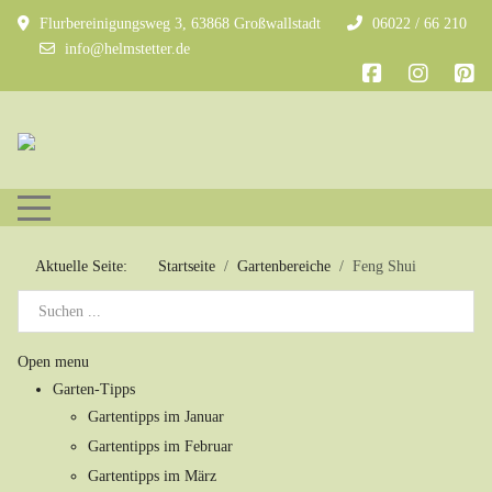
Flurbereinigungsweg 3, 63868 Großwallstadt
06022 / 66 210
info@helmstetter.de
Mobile Menu Toggle
Aktuelle Seite:
Startseite
Gartenbereiche
Feng Shui
Open menu
Garten-Tipps
Gartentipps im Januar
Gartentipps im Februar
Gartentipps im März