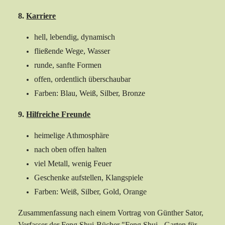
8.
Karriere
hell, lebendig, dynamisch
fließende Wege, Wasser
runde, sanfte Formen
offen, ordentlich überschaubar
Farben: Blau, Weiß, Silber, Bronze
9.
Hilfreiche Freunde
heimelige Athmosphäre
nach oben offen halten
viel Metall, wenig Feuer
Geschenke aufstellen, Klangspiele
Farben: Weiß, Silber, Gold, Orange
Zusammenfassung nach einem Vortrag von Günther Sator,
Verfasser der Feng Shui-Bücher "Feng Shui - Garten für