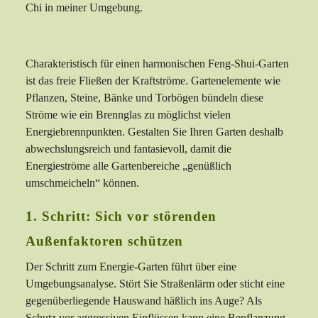
Chi in meiner Umgebung.
Charakteristisch für einen harmonischen Feng-Shui-Garten
ist das freie Fließen der Kraftströme. Gartenelemente wie
Pflanzen, Steine, Bänke und Torbögen bündeln diese
Ströme wie ein Brennglas zu möglichst vielen
Energiebrennpunkten. Gestalten Sie Ihren Garten deshalb
abwechslungsreich und fantasievoll, damit die
Energieströme alle Gartenbereiche „genüßlich
umschmeicheln“ können.
1. Schritt: Sich vor störenden
Außenfaktoren schützen
Der Schritt zum Energie-Garten führt über eine
Umgebungsanalyse. Stört Sie Straßenlärm oder sticht eine
gegenüberliegende Hauswand häßlich ins Auge? Als
Schutz vor aggressiven Einflüssen kann eine Bepflanzung