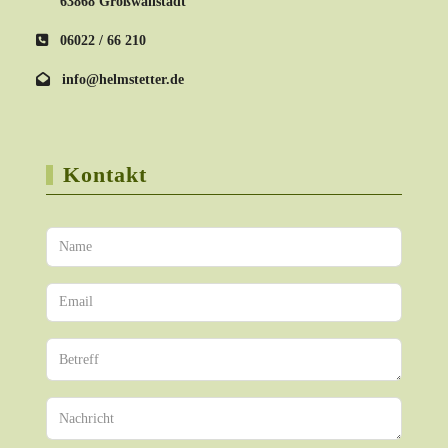
63868 Großwallstadt
06022 / 66 210
info@helmstetter.de
Kontakt