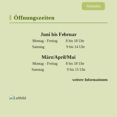
Absenden
Öffnungszeiten
Juni bis Februar
Montag - Freitag 8 bis 18 Uhr
Samstag 9 bis 14 Uhr
März/April/Mai
Montag - Freitag 8 bis 18 Uhr
Samstag 9 bis 15 Uhr
weitere Informationen