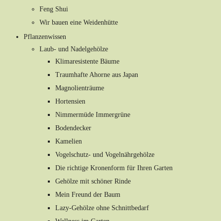
Feng Shui
Wir bauen eine Weidenhütte
Pflanzenwissen
Laub- und Nadelgehölze
Klimaresistente Bäume
Traumhafte Ahorne aus Japan
Magnolienträume
Hortensien
Nimmermüde Immergrüne
Bodendecker
Kamelien
Vogelschutz- und Vogelnährgehölze
Die richtige Kronenform für Ihren Garten
Gehölze mit schöner Rinde
Mein Freund der Baum
Lazy-Gehölze ohne Schnittbedarf