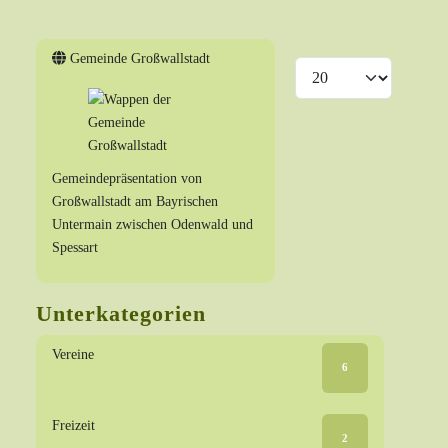
Gemeinde Großwallstadt
Anzeige #
Gemeindepräsentation von
Großwallstadt am Bayrischen
Untermain zwischen Odenwald und
Spessart
Unterkategorien
Vereine
6
Freizeit
2