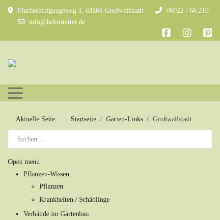
Flurbereinigungsweg 3, 63868 Großwallstadt
06022 / 66 210
info@helmstetter.de
Mobile Menu Toggle
Aktuelle Seite:
Startseite
Garten-Links
Großwallstadt
Open menu
Pflanzen-Wissen
Pflanzen
Krankheiten / Schädlinge
Verbände im Gartenbau