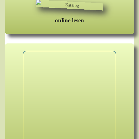
online lesen