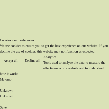
Cookies user preferences
We use cookies to ensure you to get the best experience on our website. If you
decline the use of cookies, this website may not function as expected.
Analytics
Accept all
Decline all
Tools used to analyze the data to measure the
effectiveness of a website and to understand
how it works.
Matomo
Unknown
Unknown
Save