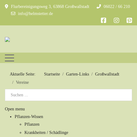
Flurbereinigungsweg 3, 63868 Großwallstadt
06022 / 66 210
info@helmstetter.de
Mobile Menu Toggle
Aktuelle Seite:
Startseite
Garten-Links
Großwallstadt
Vereine
Open menu
Pflanzen-Wissen
Pflanzen
Krankheiten / Schädlinge