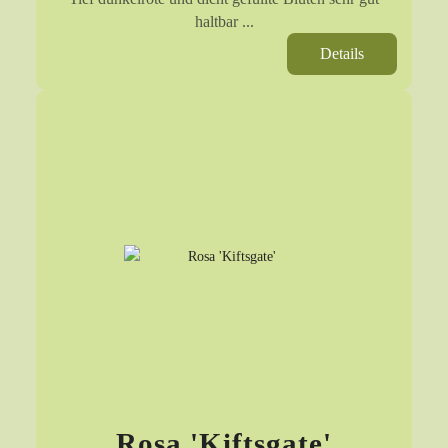
haltbar ...
Details
Rosa 'Kiftsgate'