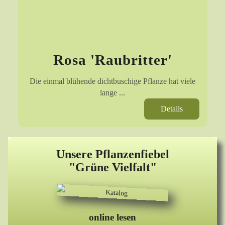
Rosa 'Raubritter'
Die einmal blühende dichtbuschige Pflanze hat viele
lange ...
Details
Unsere Pflanzenfiebel
"Grüne Vielfalt"
online lesen