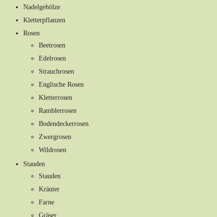
Nadelgehölze
Kletterpflanzen
Rosen
Beetrosen
Edelrosen
Strauchrosen
Englische Rosen
Kletterrosen
Ramblerrosen
Bodendeckerrosen
Zwergrosen
Wildrosen
Stauden
Stauden
Kräuter
Farne
Gräser