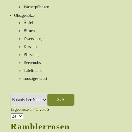
Wasserpflanzen
Obstgehölze
Äpfel
Birnen
Zwetschen, ...
Kirschen
Pfirsiche, ...
Beerenobst
Tafeltrauben
sonstiges Obst
Z-A
Ergebnisse 1 – 5 von 5
Ramblerrosen