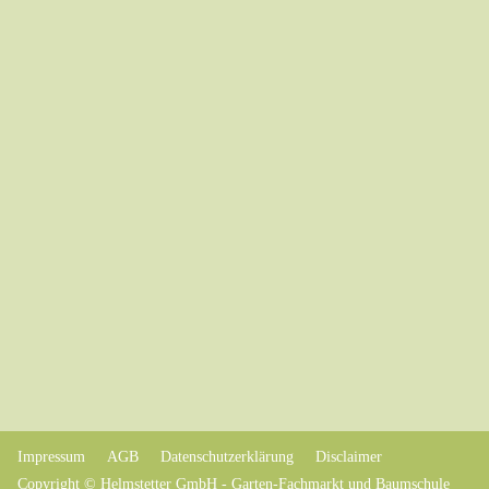
Impressum
AGB
Datenschutzerklärung
Disclaimer
Copyright © Helmstetter GmbH - Garten-Fachmarkt und Baumschule