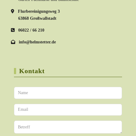
Flurbereinigungsweg 3
63868 Großwallstadt
06022 / 66 210
info@helmstetter.de
Kontakt