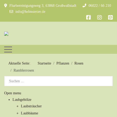
Flurbereinigungsweg 3, 63868 Großwallstadt
06022 / 66 210
info@helmstetter.de
Mobile Menu Toggle
Aktuelle Seite:
Startseite
Pflanzen
Rosen
Ramblerrosen
Open menu
Laubgehölze
Laubsträucher
Laubbäume