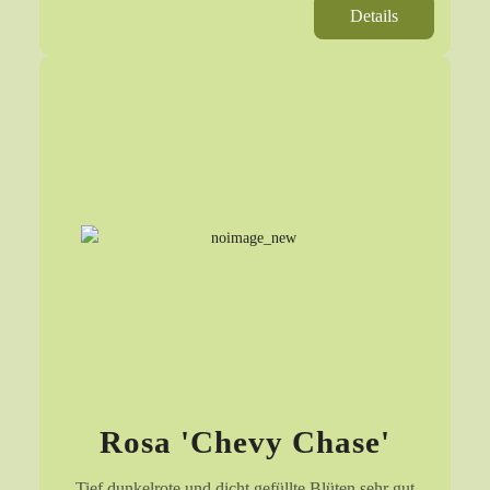
Details
Rosa 'Chevy Chase'
Tief dunkelrote und dicht gefüllte Blüten sehr gut