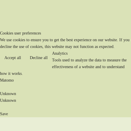
Cookies user preferences
We use cookies to ensure you to get the best experience on our website. If you
decline the use of cookies, this website may not function as expected.
Analytics
Accept all
Decline all
Tools used to analyze the data to measure the
effectiveness of a website and to understand
how it works.
Matomo
Unknown
Unknown
Save