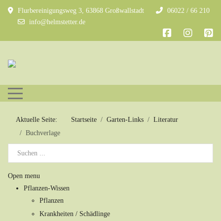
Flurbereinigungsweg 3, 63868 Großwallstadt
06022 / 66 210
info@helmstetter.de
Mobile Menu Toggle
Aktuelle Seite:
Startseite
Garten-Links
Literatur
Buchverlage
Open menu
Pflanzen-Wissen
Pflanzen
Krankheiten / Schädlinge