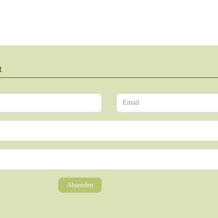
t
Absenden