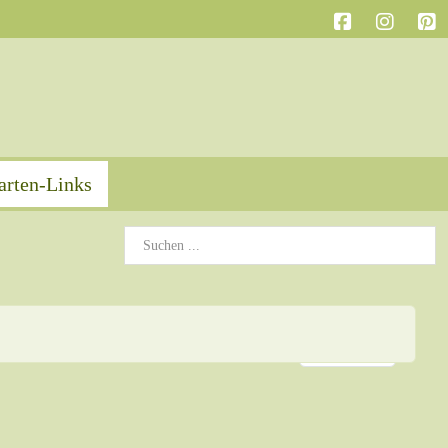
arten-Links
Anzeige #