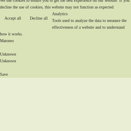
We use cookies to ensure you to get the best experience on our website. If you
decline the use of cookies, this website may not function as expected.
Analytics
Accept all
Decline all
Tools used to analyze the data to measure the
effectiveness of a website and to understand
how it works.
Matomo
Unknown
Unknown
Save