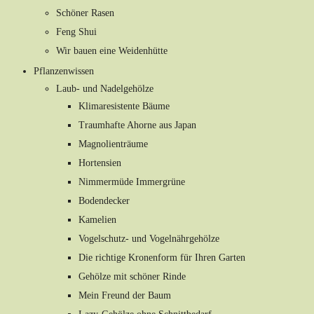
Schöner Rasen
Feng Shui
Wir bauen eine Weidenhütte
Pflanzenwissen
Laub- und Nadelgehölze
Klimaresistente Bäume
Traumhafte Ahorne aus Japan
Magnolienträume
Hortensien
Nimmermüde Immergrüne
Bodendecker
Kamelien
Vogelschutz- und Vogelnährgehölze
Die richtige Kronenform für Ihren Garten
Gehölze mit schöner Rinde
Mein Freund der Baum