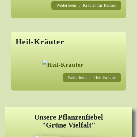
Weiterlesen … Kräuter für Kenner
Heil-Kräuter
Weiterlesen … Heil-Kräuter
Unsere Pflanzenfiebel
"Grüne Vielfalt"