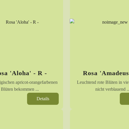
sa 'Aloha' - R -
Rosa 'Amadeus
lgischen apricot-orangefarbenen
Leuchtend rote Blüten in vi
Blüten bekommen ...
nicht verblauend ..
Details