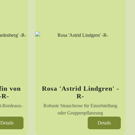
fin von
Rosa 'Astrid Lindgren' -
-R-
R-
t-Bordeaux-
Robuste Strauchrose für Einzelstellung
.
oder Gruppenpflanzung
Details
Details