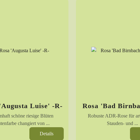
'Augusta Luise' -R-
Rosa 'Bad Birnba
mhaft schöne riesige Blüten
Robuste ADR-Rose für art
tenfarbe changiert von ...
Stauden- und ...
Details