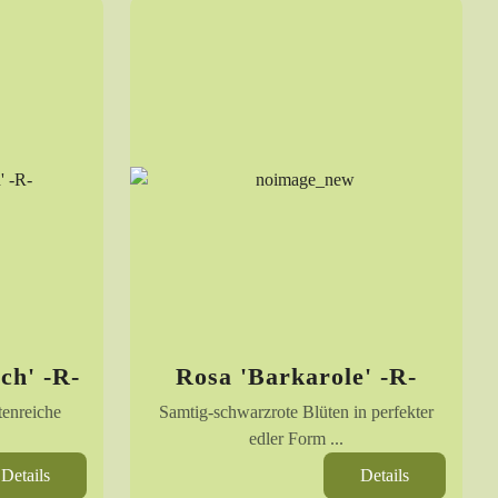
ch' -R-
Rosa 'Barkarole' -R-
enreiche
Samtig-schwarzrote Blüten in perfekter
edler Form ...
Details
Details