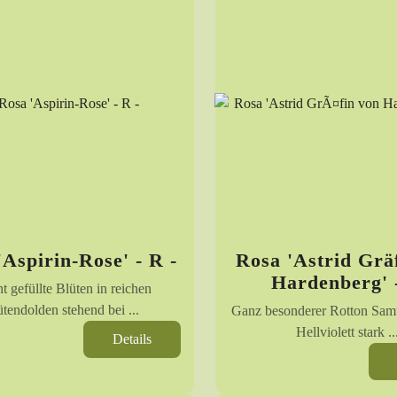
'Aspirin-Rose' - R -
Rosa 'Astrid Grä
Hardenberg' 
t gefüllte Blüten in reichen
ütendolden stehend bei ...
Ganz besonderer Rotton Sam
Hellviolett stark ..
Details