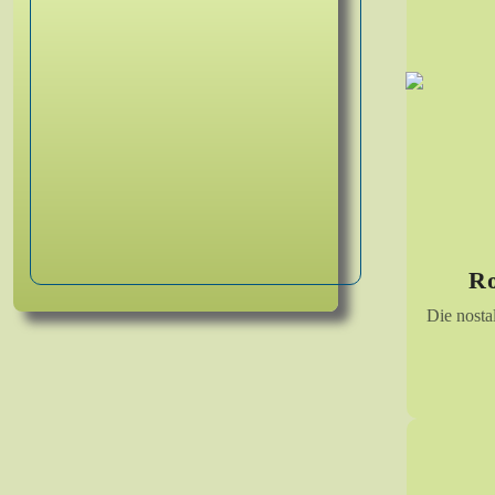
Ro
Die nosta