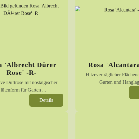
a 'Albrecht Dürer
Rosa 'Alcantara
Rose' -R-
Hitzeverträglicher Flächen
Garten und Hangla
ive Duftrose mit nostalgischer
lütenform für Garten ...
Details