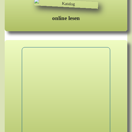
online lesen