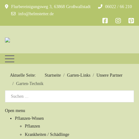
Flurbereinigungsweg 3, 63868 Großwallstadt
06022 / 66 210
info@helmstetter.de
Mobile Menu Toggle
Aktuelle Seite:
Startseite
Garten-Links
Unsere Partner
Garten-Technik
Open menu
Pflanzen-Wissen
Pflanzen
Krankheiten / Schädlinge