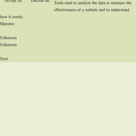
Accept all
Decline all
Tools used to analyze the data to measure the
effectiveness of a website and to understand
how it works.
Matomo
Unknown
Unknown
Save