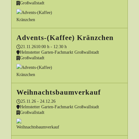
Großwallstadt
Advents-(Kaffee) Kränzchen
21.11.26
10:00 h - 12:30 h
Helmstetter Garten-Fachmarkt Großwallstadt
Großwallstadt
Weihnachtsbaumverkauf
25.11.26 - 24.12.26
Helmstetter Garten-Fachmarkt Großwallstadt
Großwallstadt