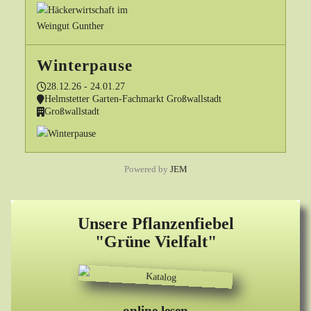
Winterpause
28.12.26 - 24.01.27
Helmstetter Garten-Fachmarkt Großwallstadt
Großwallstadt
Powered by
JEM
Unsere Pflanzenfiebel
"Grüne Vielfalt"
online lesen