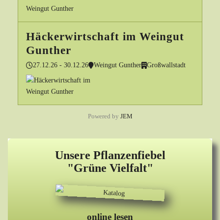
Häckerwirtschaft im Weingut
Gunther
27.12.26 - 30.12.26
Weingut Gunther
Großwallstadt
Powered by
JEM
Unsere Pflanzenfiebel
"Grüne Vielfalt"
online lesen