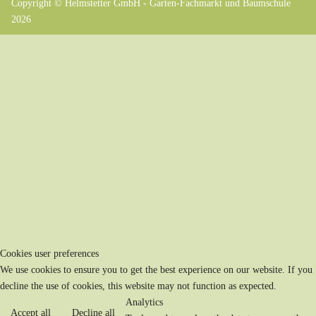
Copyright © Helmstetter GmbH - Garten-Fachmarkt und Baumschule
2026
Cookies user preferences
We use cookies to ensure you to get the best experience on our website. If you
decline the use of cookies, this website may not function as expected.
Analytics
Accept all
Decline all