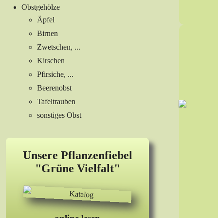
Obstgehölze
Äpfel
Birnen
Zwetschen, ...
Kirschen
Pfirsiche, ...
Beerenobst
Tafeltrauben
sonstiges Obst
Unsere Pflanzenfiebel
"Grüne Vielfalt"