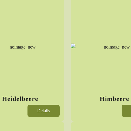
Heidelbeere
Himbeere
Details