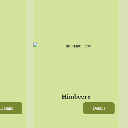
Himbeere
Details
Details