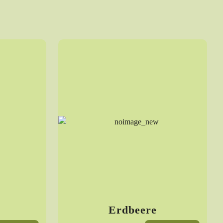
e
Erdbeere