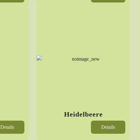
Heidelbeere
Details
Details