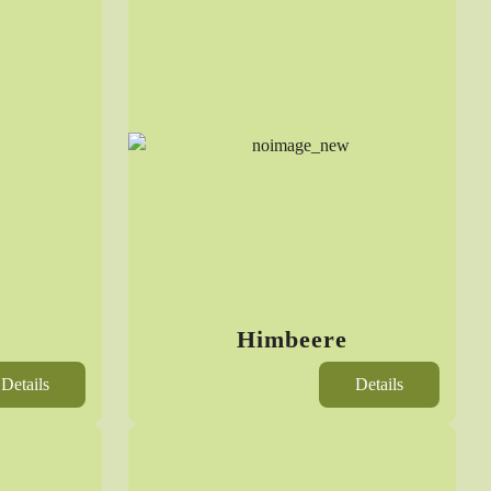
Himbeere
Details
Details