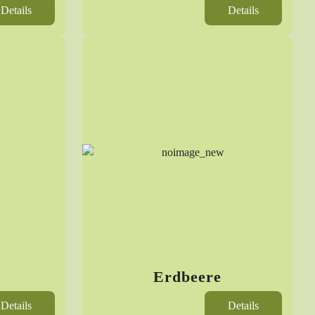
Details
Details
Erdbeere
Details
Details