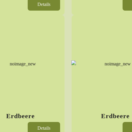
Details
Erdbeere
Erdbeere
Details