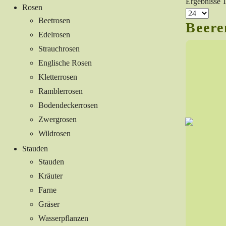
Ergebnisse 
Rosen
Beetrosen
Beere
Edelrosen
Strauchrosen
Englische Rosen
Kletterrosen
Ramblerrosen
Bodendeckerrosen
Zwergrosen
Wildrosen
Stauden
Stauden
Kräuter
Farne
Gräser
Wasserpflanzen