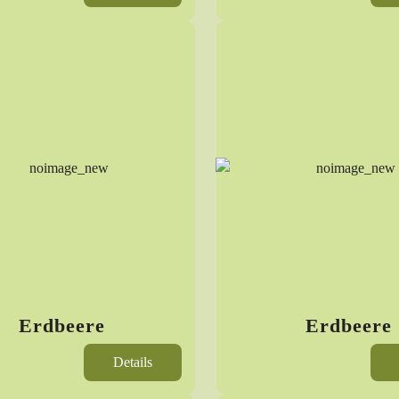
Erdbeere
Erdbeere
Details