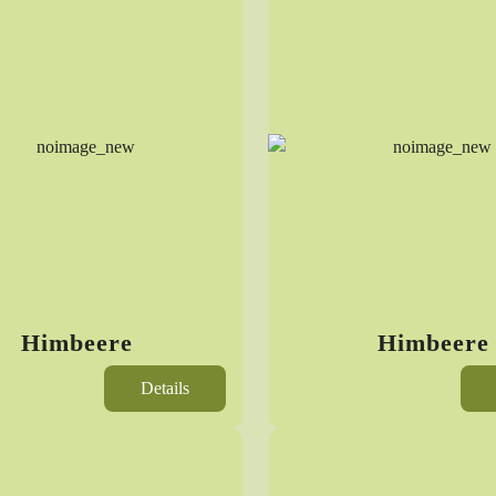
Himbeere
Himbeere
Details