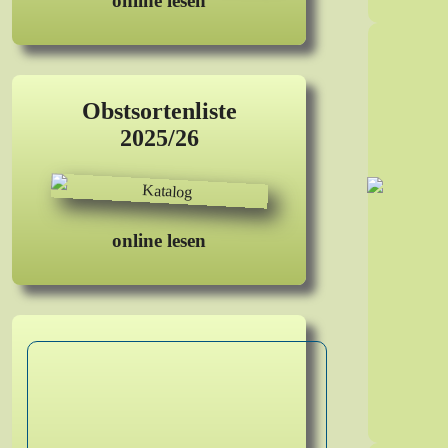
online lesen
Obstsortenliste
2025/26
online lesen