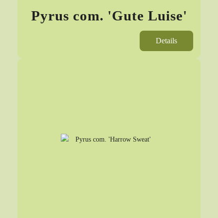
Pyrus com. 'Gute Luise'
Details