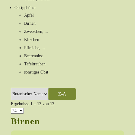
Obstgehölze
Äpfel
Birnen
Zwetschen, ...
Kirschen
Pfirsiche, ...
Beerenobst
Tafeltrauben
sonstiges Obst
Z-A
Ergebnisse 1 – 13 von 13
Birnen