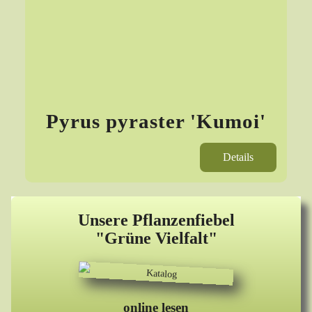
Pyrus pyraster 'Kumoi'
Details
Unsere Pflanzenfiebel
"Grüne Vielfalt"
online lesen