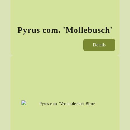
Pyrus com. 'Mollebusch'
Details