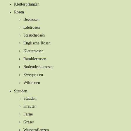
Kletterpflanzen
Rosen
Beetrosen
Edelrosen
Strauchrosen
Englische Rosen
Kletterrosen
Ramblerrosen
Bodendeckerrosen
Zwergrosen
Wildrosen
Stauden
Stauden
Kräuter
Farne
Gräser
Wasserpflanzen