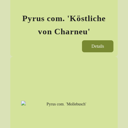
Pyrus com. 'Köstliche
von Charneu'
Details