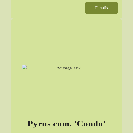
Details
Pyrus com. 'Condo'