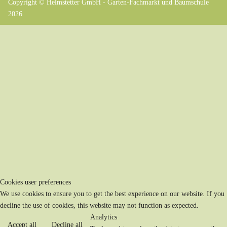
Copyright © Helmstetter GmbH - Garten-Fachmarkt und Baumschule
2026
Cookies user preferences
We use cookies to ensure you to get the best experience on our website. If you
decline the use of cookies, this website may not function as expected.
Analytics
Accept all
Decline all