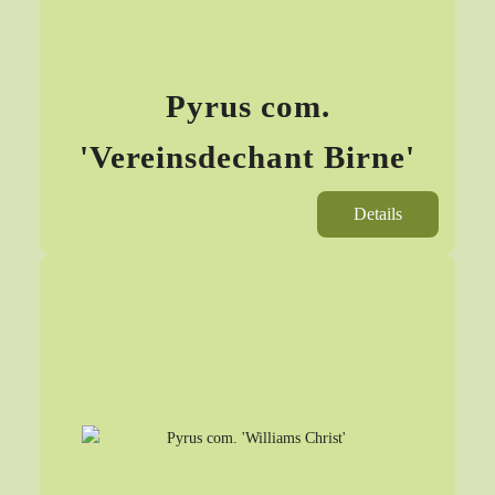
Pyrus com.
'Vereinsdechant Birne'
Details