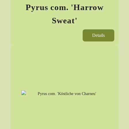
Pyrus com. 'Harrow
Sweat'
Details