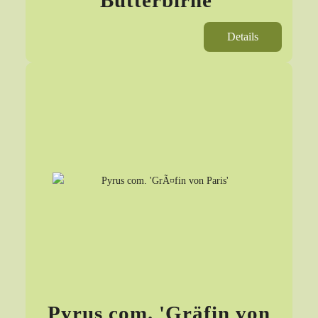
Butterbirne'
Details
Pyrus com. 'Gräfin von