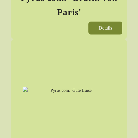
Paris'
Details