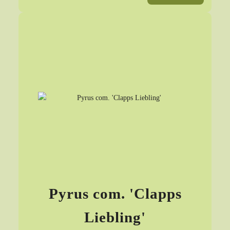
Pyrus com. 'Clapps
Liebling'