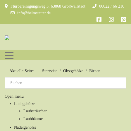
Flurbereinigungsweg 3, 63868 Großwallstadt
06022 / 66 210
info@helmstetter.de
Mobile Menu Toggle
Aktuelle Seite:
Startseite
Obstgehölze
Birnen
Open menu
Laubgehölze
Laubsträucher
Laubbäume
Nadelgehölze