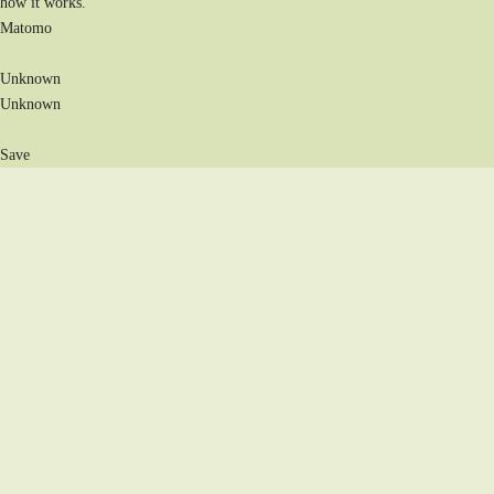
how it works.
Matomo
Unknown
Unknown
Save