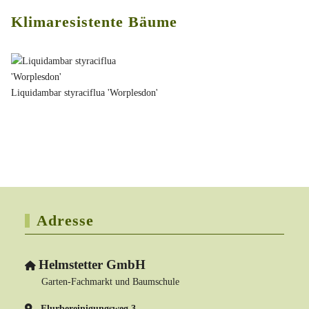
Klimaresistente Bäume
Liquidambar styraciflua 'Worplesdon'
Adresse
Helmstetter GmbH
Garten-Fachmarkt und Baumschule
Flurbereinigungsweg 3