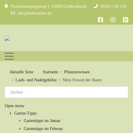
Flurbereinigungsweg 3, 63868 Großwallstadt
06022 / 66 210
info@helmstetter.de
Mobile Menu Toggle
Aktuelle Seite:
Startseite
Pflanzenwissen
Laub- und Nadelgehölze
Mein Freund der Baum
Open menu
Garten-Tipps
Gartentipps im Januar
Gartentipps im Februar