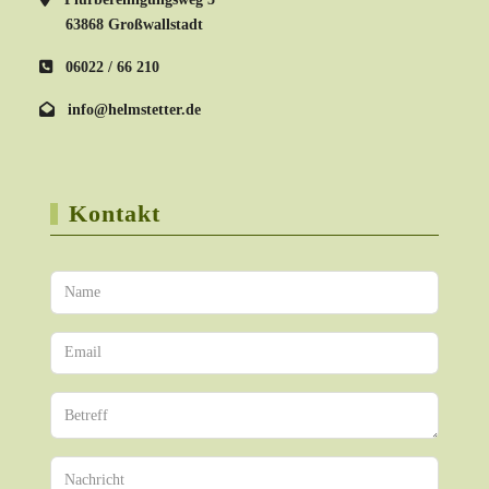
63868 Großwallstadt
06022 / 66 210
info@helmstetter.de
Kontakt