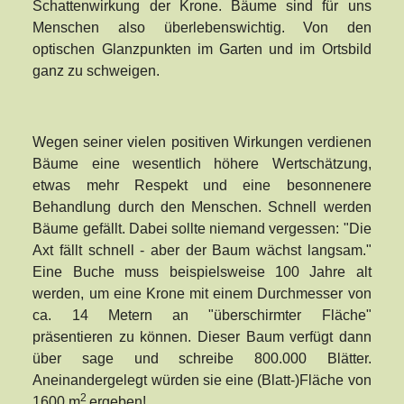
Schattenwirkung der Krone. Bäume sind für uns
Menschen also überlebenswichtig. Von den
optischen Glanzpunkten im Garten und im Ortsbild
ganz zu schweigen.
Wegen seiner vielen positiven Wirkungen verdienen
Bäume eine wesentlich höhere Wertschätzung,
etwas mehr Respekt und eine besonnenere
Behandlung durch den Menschen. Schnell werden
Bäume gefällt. Dabei sollte niemand vergessen: "Die
Axt fällt schnell - aber der Baum wächst langsam."
Eine Buche muss beispielsweise 100 Jahre alt
werden, um eine Krone mit einem Durchmesser von
ca. 14 Metern an "überschirmter Fläche"
präsentieren zu können. Dieser Baum verfügt dann
über sage und schreibe 800.000 Blätter.
Aneinandergelegt würden sie eine (Blatt-)Fläche von
2
1600 m
ergeben!