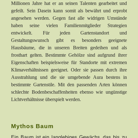
Millionen Jahre hat er an seinen Talenten gearbeitet und
gefeilt. Sein Dasein kann somit als bewährt und erprobt
angesehen werden. Gegen fast alle widrigen Umstände
haben seine vielen Familienmitglieder Strategien
entwickelt. Für jeden Gartenstandort und
Gestaltungswunsch gibt es besonders geeignete
Hausbäume, die in unseren Breiten gedeihen und als
frosthart gelten. Bestimmte Gehölze sind aufgrund ihrer
Eigenschaften beispielsweise für Standorte mit extremen
Klimaverhältnissen geeignet. Oder sie passen durch ihre
Ausstrahlung und die sie umgebende Aura bestens in
bestimmte Gartenstile. Mit den passenden Arten können
schlechte Bodenbeschaffenheiten ebenso wie ungünstige
Lichtverhältnisse überspielt werden.
Mythos Baum
Ein Baum ist ein langlebiges Gewächs, das bis zu