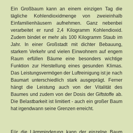
Ein Großbaum kann an einem einzigen Tag die
tägliche Kohlendioxidmenge von zweieinhalb
Einfamilienhäusern aufnehmen. Ganz nebenbei
verarbeitet er rund 2,4 Kilogramm Kohlendioxid.
Zudem bindet er mehr als 100 Kilogramm Staub im
Jahr. In einer Großstadt mit dichter Bebauung,
starkem Verkehr und vielen Einwohnern auf engem
Raum erfüllen Bäume eine besonders wichtige
Funktion zur Herstellung eines gesunden Klimas.
Das Leistungsvermögen der Luftreinigung ist je nach
Baumart unterschiedlich stark ausgeprägt. Ferner
hängt die Leistung auch von der Vitalität des
Baumes und zudem von der Dosis der Giftstoffe ab.
Die Belastbarkeit ist limitiert - auch ein großer Baum
hat irgendwann seine Grenzen erreicht.
Für die Lärmminderung kann der einzelne Baum