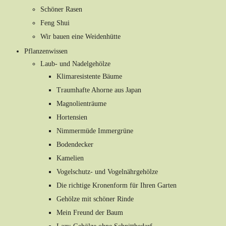
Schöner Rasen
Feng Shui
Wir bauen eine Weidenhütte
Pflanzenwissen
Laub- und Nadelgehölze
Klimaresistente Bäume
Traumhafte Ahorne aus Japan
Magnolienträume
Hortensien
Nimmermüde Immergrüne
Bodendecker
Kamelien
Vogelschutz- und Vogelnährgehölze
Die richtige Kronenform für Ihren Garten
Gehölze mit schöner Rinde
Mein Freund der Baum