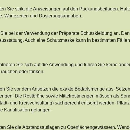
en Sie strikt die Anweisungen auf den Packungsbeilagen. Hal
e, Wartezeiten und Dosierungsangaben.
Sie bei der Verwendung der Präparate Schutzkleidung an. D
usstattung. Auch eine Schutzmaske kann in bestimmten Fällen 
trieren Sie sich auf die Anwendung und führen Sie keine andere
 rauchen oder trinken.
n Sie vor dem Ansetzen die exakte Bedarfsmenge aus. Setzen 
ngen. Die Restbrühe sowie Mittelrestmengen müssen als Sonde
Stadt- und Kreisverwaltung) sachgerecht entsorgt werden. Pflan
ie Kanalisation gelangen.
en Sie die Abstandsauflagen zu Oberflächengewässern. Wenden 