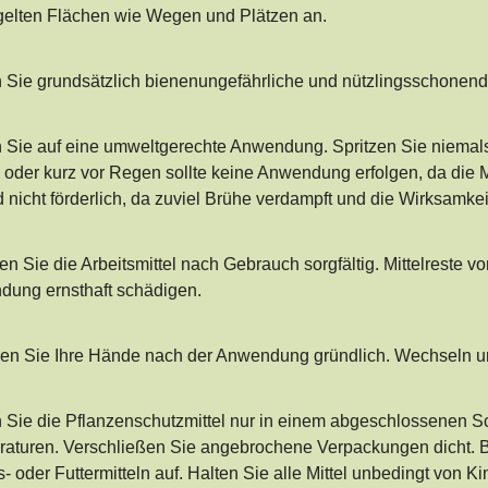
gelten Flächen wie Wegen und Plätzen an.
 Sie grundsätzlich bienenungefährliche und nützlingsschonende
 Sie auf eine umweltgerechte Anwendung. Spritzen Sie niemals i
oder kurz vor Regen sollte keine Anwendung erfolgen, da die M
d nicht förderlich, da zuviel Brühe verdampft und die Wirksamkei
en Sie die Arbeitsmittel nach Gebrauch sorgfältig. Mittelreste v
ung ernsthaft schädigen.
n Sie Ihre Hände nach der Anwendung gründlich. Wechseln und
 Sie die Pflanzenschutzmittel nur in einem abgeschlossenen S
aturen. Verschließen Sie angebrochene Verpackungen dicht. B
- oder Futtermitteln auf. Halten Sie alle Mittel unbedingt von Ki