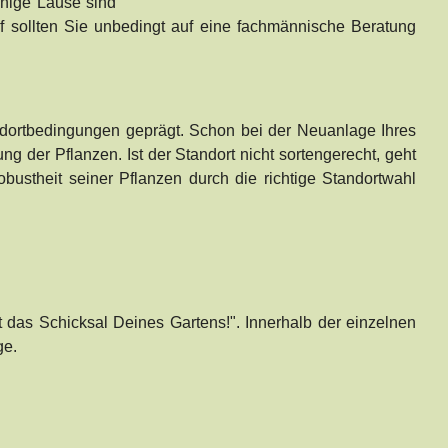
einige Läuse sind
 sollten Sie unbedingt auf eine fachmännische Beratung
ndortbedingungen geprägt. Schon bei der Neuanlage Ihres
g der Pflanzen. Ist der Standort nicht sortengerecht, geht
bustheit seiner Pflanzen durch die richtige Standortwahl
t das Schicksal Deines Gartens!". Innerhalb der einzelnen
ge.