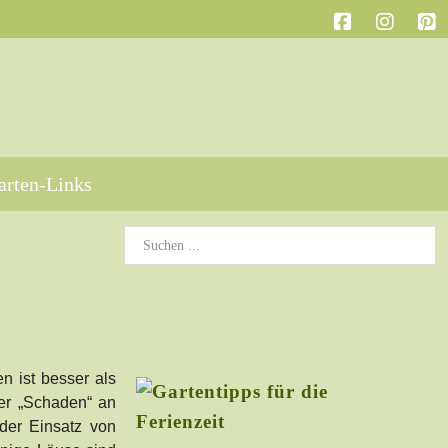
arten-Links
n ist besser als
der „Schaden“ an
der Einsatz von