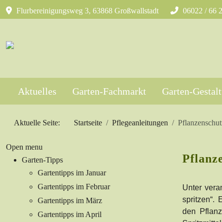
Flurbereinigungsweg 3, 63868 Großwallstadt
06022 / 66 
Aktuelles
Garten-Fachmarkt
Garten-Gestal
Aktuelle Seite:
Startseite
Pflegeanleitungen
Pflanzenschut
Open menu
Pflanze
Garten-Tipps
Gartentipps im Januar
Gartentipps im Februar
Unter vera
spritzen“.
Gartentipps im März
den Pflanz
Gartentipps im April