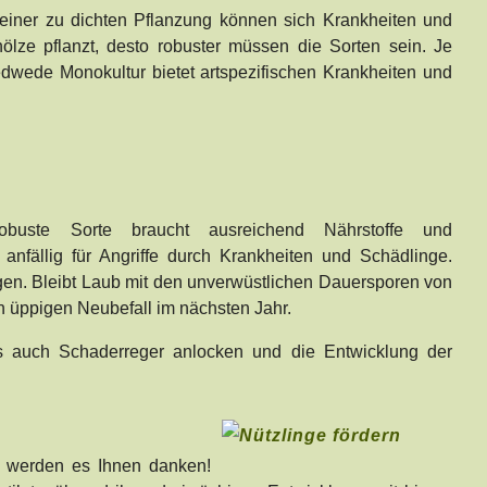
einer zu dichten Pflanzung können sich Krankheiten und
ölze pflanzt, desto robuster müssen die Sorten sein. Je
 Jedwede Monokultur bietet artspezifischen Krankheiten und
buste Sorte braucht ausreichend Nährstoffe und
nfällig für Angriffe durch Krankheiten und Schädlinge.
. Bleibt Laub mit den unverwüstlichen Dauersporen von
nen üppigen Neubefall im nächsten Jahr.
s auch Schaderreger anlocken und die Entwicklung der
ie werden es Ihnen danken!