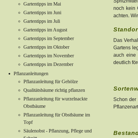
Spritzmitte
Gartentipps im Mai
noch kein 
Gartentipps im Juni
achten. Wir
Gartentipps im Juli
Standor
Gartentipps im August
Gartentipps im September
Das Verhal
Gartentipps im Oktober
Gartens leg
auch eine 
Gartentipps im November
deutlich fö
Gartentipps im Dezember
Pflanzanleitungen
Pflanzanleitung für Gehölze
Sortenw
Qualitätsbäume richtig pflanzen
Pflanzanleitung für wurzelnackte
Schon der 
Obstbäume
Pflanzenar
Pflanzanleitung für Obstbäume im
Topf
Säulenobst - Pflanzung, Pflege und
Bestand