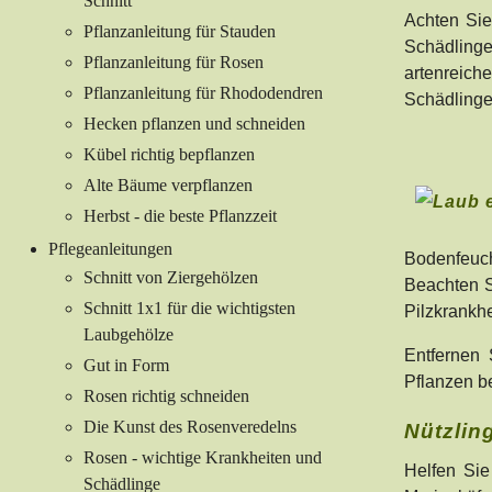
Schnitt
Achten Sie
Pflanzanleitung für Stauden
Schädlinge
Pflanzanleitung für Rosen
artenreiche
Pflanzanleitung für Rhododendren
Schädlinge
Hecken pflanzen und schneiden
Kübel richtig bepflanzen
Alte Bäume verpflanzen
Herbst - die beste Pflanzzeit
Pflegeanleitungen
Bodenfeuch
Schnitt von Ziergehölzen
Beachten S
Schnitt 1x1 für die wichtigsten
Pilzkrankhe
Laubgehölze
Entfernen 
Gut in Form
Pflanzen be
Rosen richtig schneiden
Die Kunst des Rosenveredelns
Nützlin
Rosen - wichtige Krankheiten und
Helfen Sie
Schädlinge