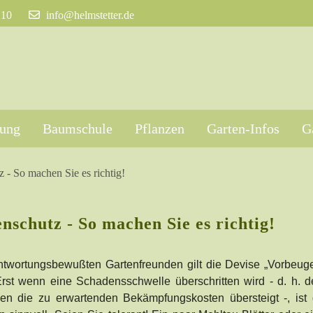
210
info@helmstetter.de
tung
Baumschule
Pflanzen
Garten-Infos
G
z - So machen Sie es richtig!
nschutz - So machen Sie es richtig!
ntwortungsbewußten Gartenfreunden gilt die Devise „Vorbeuge
 Erst wenn eine Schadensschwelle überschritten wird - d. h. 
en die zu erwartenden Bekämpfungskosten übersteigt -, ist 