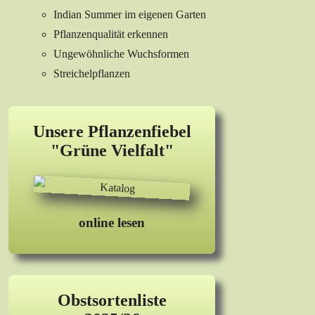
Indian Summer im eigenen Garten
Pflanzenqualität erkennen
Ungewöhnliche Wuchsformen
Streichelpflanzen
Unsere Pflanzenfiebel
"Grüne Vielfalt"
online lesen
Obstsortenliste