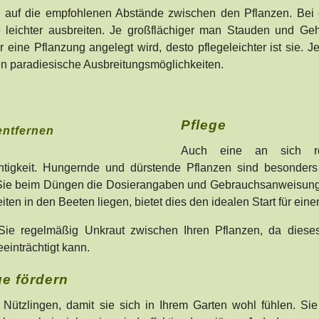
 auf die empfohlenen Abstände zwischen den Pflanzen. Bei 
 leichter ausbreiten. Je großflächiger man Stauden und Geh
r eine Pflanzung angelegt wird, desto pflegeleichter ist sie.
n paradiesische Ausbreitungsmöglichkeiten.
Pflege
Auch eine an sich ro
tigkeit. Hungernde und dürstende Pflanzen sind besonders a
ie beim Düngen die Dosierangaben und Gebrauchsanweisungen
iten in den Beeten liegen, bietet dies den idealen Start für ei
Sie regelmäßig Unkraut zwischen Ihren Pflanzen, da diese
einträchtigt kann.
ge fördern
 Nützlingen, damit sie sich in Ihrem Garten wohl fühlen. S