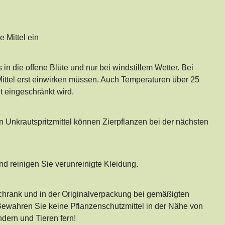
 Mittel ein
n die offene Blüte und nur bei windstillem Wetter. Bei
ittel erst einwirken müssen. Auch Temperaturen über 25
t eingeschränkt wird.
on Unkrautspritzmittel können Zierpflanzen bei der nächsten
 reinigen Sie verunreinigte Kleidung.
chrank und in der Originalverpackung bei gemäßigten
ewahren Sie keine Pflanzenschutzmittel in der Nähe von
ndern und Tieren fern!