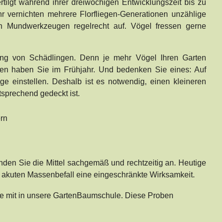
rtilgt während ihrer dreiwöchigen Entwicklungszeit bis zu
hr vernichten mehrere Florfliegen-Generationen unzählige
en Mundwerkzeugen regelrecht auf. Vögel fressen gerne
pfung von Schädlingen. Denn je mehr Vögel Ihren Garten
en haben Sie im Frühjahr. Und bedenken Sie eines: Auf
ge einstellen. Deshalb ist es notwendig, einen kleineren
ntsprechend gedeckt ist.
nden Sie die Mittel sachgemäß und rechtzeitig an. Heutige
m akuten Massenbefall eine eingeschränkte Wirksamkeit.
ose mit in unsere GartenBaumschule. Diese Proben