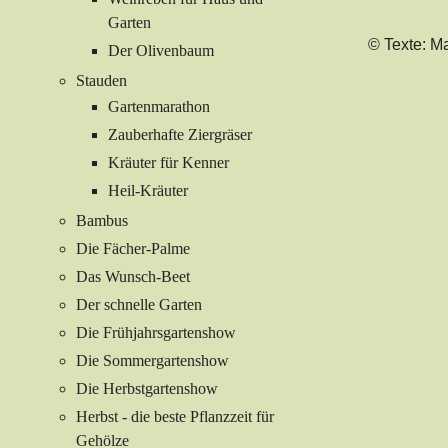
Garten
© Texte: Ma
Der Olivenbaum
Stauden
Gartenmarathon
Zauberhafte Ziergräser
Kräuter für Kenner
Heil-Kräuter
Bambus
Die Fächer-Palme
Das Wunsch-Beet
Der schnelle Garten
Die Frühjahrsgartenshow
Die Sommergartenshow
Die Herbstgartenshow
Herbst - die beste Pflanzzeit für
Gehölze