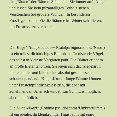
ein „Bluten“ der Bäume. Schneiden Sie immer auf „Auge“
und lassen Sie kein pilzanfälliges Totholz stehen.
Verstreichen Sie größere Wunden. In besonderen
Frostlagen sollten Sie die Stämme im Winter schattieren,
um Frostrisse zu vermeiden.
Der
Kugel-Trompetenbaum
(Catalpa bignonioides 'Nana')
ist ein tolles, dichttriebiges Baumhaus für nistende Vögel,
das selbst in kleinste Vorgärten paßt. Die Blätter erinnern
an große Elefantenohren. Sie legen sich dachziegelartig
übereinander und bilden eine absolut geschlossene,
schattenspendende Kugel-Krone. Junge Bäume können
unter Frostempfindlichkeit leiden, die aber mit
zunehmendem Alter schwindet. Ein Schnitt ist möglich,
aber nicht üblich.
Die
Kugel-Akazie
(Robinia pseudoacacia 'Umbraculifera')
ist ein idealer, da kleinkroniger Hausbaum mit einer