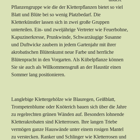
Pflanzengruppe wie die der Kletterpflanzen bietet so viel
Blatt und Blüte bei so wenig Platzbedarf. Die
Kletterkünstler lassen sich in zwei große Gruppen
unterteilen. Ein- und zweijährige Vertreter wie Feuerbohne,
Kapuzinerkresse, Prunkwinde, Schwarzäugige Susanne
und Duftwicke zaubern in jedem Gartenjahr mit ihrer
akrobatischen Blütenkunst neue Farbe und herrliche
Blütenpracht in den Vorgarten. Als Kübelpflanze können
Sie sie auch als Willkommensgruß an der Haustür einen
Sommer lang positionieren.
Langlebige Klettergehölze wie Blauregen, Geißblatt,
Trompetenblume oder Knöterich bauen sich über die Jahre
zu regelrechten grünen Wänden auf. Besonders lohnende
Kletterakrobaten sind Kletterrosen. Ihre langen Triebe
vermögen ganze Hauswände unter einem rosigen Mantel
zu verstecken. Ranker und Schlinger wie Kletterrosen und