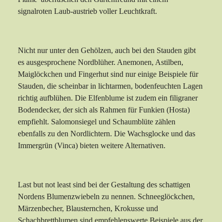
signalroten Laub-austrieb voller Leuchtkraft.
Nicht nur unter den Gehölzen, auch bei den Stauden gibt
es ausgesprochene Nordblüher. Anemonen, Astilben,
Maiglöckchen und Fingerhut sind nur einige Beispiele für
Stauden, die scheinbar in lichtarmen, bodenfeuchten Lagen
richtig aufblühen. Die Elfenblume ist zudem ein filigraner
Bodendecker, der sich als Rahmen für Funkien (Hosta)
empfiehlt. Salomonsiegel und Schaumblüte zählen
ebenfalls zu den Nordlichtern. Die Wachsglocke und das
Immergrün (Vinca) bieten weitere Alternativen.
Last but not least sind bei der Gestaltung des schattigen
Nordens Blumenzwiebeln zu nennen. Schneeglöckchen,
Märzenbecher, Blausternchen, Krokusse und
Schachbrettblumen sind empfehlenswerte Beispiele aus der