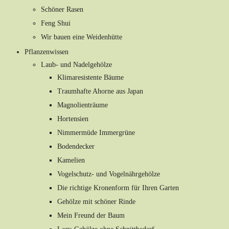
Schöner Rasen
Feng Shui
Wir bauen eine Weidenhütte
Pflanzenwissen
Laub- und Nadelgehölze
Klimaresistente Bäume
Traumhafte Ahorne aus Japan
Magnolienträume
Hortensien
Nimmermüde Immergrüne
Bodendecker
Kamelien
Vogelschutz- und Vogelnährgehölze
Die richtige Kronenform für Ihren Garten
Gehölze mit schöner Rinde
Mein Freund der Baum