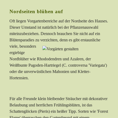
Nordseiten blühen auf
Oft liegen Vorgartenbereiche auf der Nordseite des Hauses.
Dieser Umstand ist natürlich bei der Pflanzenauswahl
miteinzubeziehen. Dennoch brauchen Sie nicht auf ein
Blütenparadies zu verzichten, denn es gibt erstaunliche
viele,
besonders
ergiebige
Nordblüher wie Rhododendren und Azaleen, der
Weißbunte Pagoden-Hartriegel (C. controversa 'Variegata')
oder die unverwüstlichen Mahonien und Kletter-
Hortensien.
Für alle Freunde klein bleibender Sträucher mit dekorativer
Belaubung und herrlichen Frühlingsblüten, ist das
Schattenglöcken (Pieris) ein heißer Tipp. Sorten wie 'Forest
Flame' überraschen den Gartenfreund mit einem