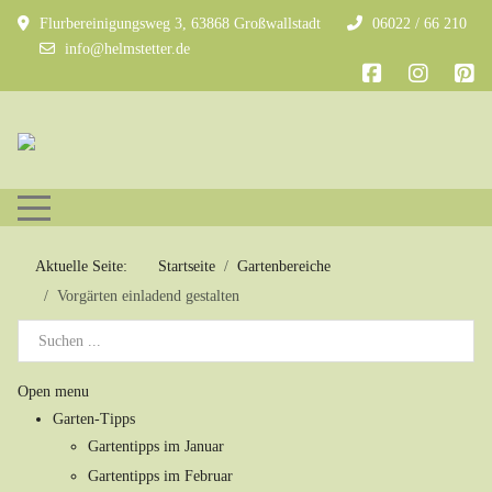
Flurbereinigungsweg 3, 63868 Großwallstadt
06022 / 66 210
info@helmstetter.de
Mobile Menu Toggle
Aktuelle Seite:
Startseite
Gartenbereiche
Vorgärten einladend gestalten
Open menu
Garten-Tipps
Gartentipps im Januar
Gartentipps im Februar