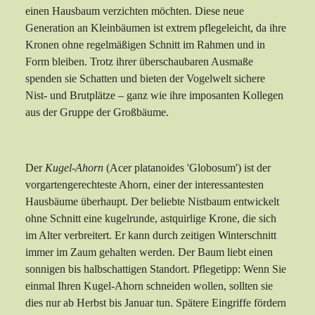
einen Hausbaum verzichten möchten. Diese neue
Generation an Kleinbäumen ist extrem pflegeleicht, da ihre
Kronen ohne regelmäßigen Schnitt im Rahmen und in
Form bleiben. Trotz ihrer überschaubaren Ausmaße
spenden sie Schatten und bieten der Vogelwelt sichere
Nist- und Brutplätze – ganz wie ihre imposanten Kollegen
aus der Gruppe der Großbäume.
Der
Kugel-Ahorn
(Acer platanoides 'Globosum') ist der
vorgartengerechteste Ahorn, einer der interessantesten
Hausbäume überhaupt. Der beliebte Nistbaum entwickelt
ohne Schnitt eine kugelrunde, astquirlige Krone, die sich
im Alter verbreitert. Er kann durch zeitigen Winterschnitt
immer im Zaum gehalten werden. Der Baum liebt einen
sonnigen bis halbschattigen Standort. Pflegetipp: Wenn Sie
einmal Ihren Kugel-Ahorn schneiden wollen, sollten sie
dies nur ab Herbst bis Januar tun. Spätere Eingriffe fördern