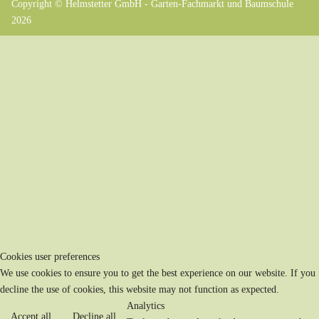
Copyright © Helmstetter GmbH - Garten-Fachmarkt und Baumschule
2026
Cookies user preferences
We use cookies to ensure you to get the best experience on our website. If you
decline the use of cookies, this website may not function as expected.
Analytics
Accept all
Decline all