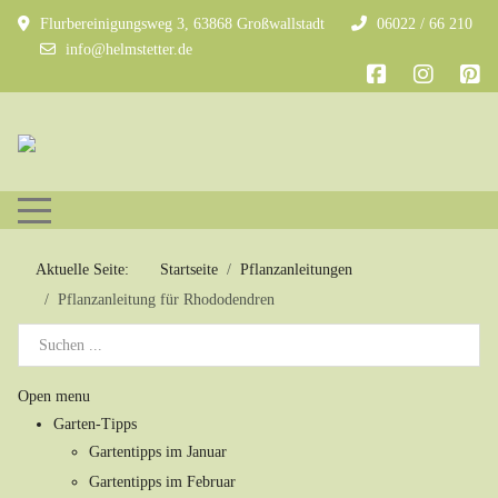
Flurbereinigungsweg 3, 63868 Großwallstadt
06022 / 66 210
info@helmstetter.de
Mobile Menu Toggle
Aktuelle Seite:
Startseite
Pflanzanleitungen
Pflanzanleitung für Rhododendren
Open menu
Garten-Tipps
Gartentipps im Januar
Gartentipps im Februar