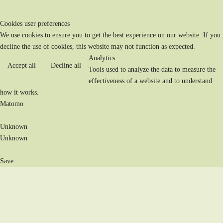
Cookies user preferences
We use cookies to ensure you to get the best experience on our website. If you
decline the use of cookies, this website may not function as expected.
Analytics
Accept all
Decline all
Tools used to analyze the data to measure the
effectiveness of a website and to understand
how it works.
Matomo
Unknown
Unknown
Save