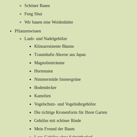
Schöner Rasen
Feng Shui
Wir bauen eine Weidenhütte
Pflanzenwissen
Laub- und Nadelgehölze
Klimaresistente Bäume
Traumhafte Ahorne aus Japan
Magnolienträume
Hortensien
Nimmermüde Immergrüne
Bodendecker
Kamelien
Vogelschutz- und Vogelnährgehölze
Die richtige Kronenform für Ihren Garten
Gehölze mit schöner Rinde
Mein Freund der Baum