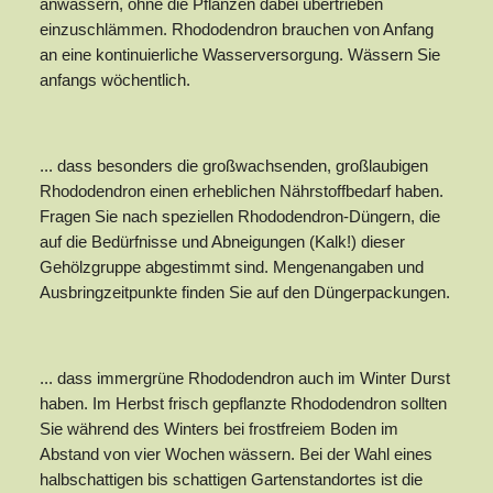
anwässern, ohne die Pflanzen dabei übertrieben
einzuschlämmen. Rhododendron brauchen von Anfang
an eine kontinuierliche Wasserversorgung. Wässern Sie
anfangs wöchentlich.
... dass besonders die großwachsenden, großlaubigen
Rhododendron einen erheblichen Nährstoffbedarf haben.
Fragen Sie nach speziellen Rhododendron-Düngern, die
auf die Bedürfnisse und Abneigungen (Kalk!) dieser
Gehölzgruppe abgestimmt sind. Mengenangaben und
Ausbringzeitpunkte finden Sie auf den Düngerpackungen.
... dass immergrüne Rhododendron auch im Winter Durst
haben. Im Herbst frisch gepflanzte Rhododendron sollten
Sie während des Winters bei frostfreiem Boden im
Abstand von vier Wochen wässern. Bei der Wahl eines
halbschattigen bis schattigen Gartenstandortes ist die