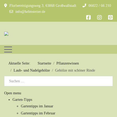
Flurbereinigungsweg 3, 63868 Großwallstadt
06022 / 66 210
info@helmstetter.de
Mobile Menu Toggle
Aktuelle Seite:
Startseite
Pflanzenwissen
Laub- und Nadelgehölze
Gehölze mit schöner Rinde
Open menu
Garten-Tipps
Gartentipps im Januar
Gartentipps im Februar