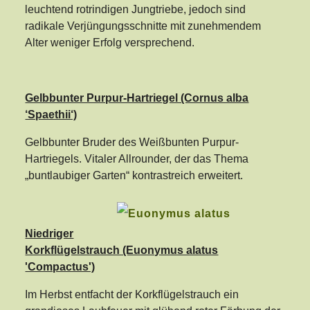
leuchtend rotrindigen Jungtriebe, jedoch sind
radikale Verjüngungsschnitte mit zunehmendem
Alter weniger Erfolg versprechend.
Gelbbunter Purpur-Hartriegel (Cornus alba
‘Spaethii‘)
Gelbbunter Bruder des Weißbunten Purpur-
Hartriegels. Vitaler Allrounder, der das Thema
„buntlaubiger Garten“ kontrastreich erweitert.
Niedriger
Korkflügelstrauch (Euonymus alatus
'Compactus')
Im Herbst entfacht der Korkflügelstrauch ein