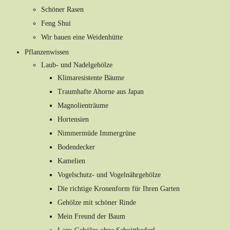
Schöner Rasen
Feng Shui
Wir bauen eine Weidenhütte
Pflanzenwissen
Laub- und Nadelgehölze
Klimaresistente Bäume
Traumhafte Ahorne aus Japan
Magnolienträume
Hortensien
Nimmermüde Immergrüne
Bodendecker
Kamelien
Vogelschutz- und Vogelnährgehölze
Die richtige Kronenform für Ihren Garten
Gehölze mit schöner Rinde
Mein Freund der Baum