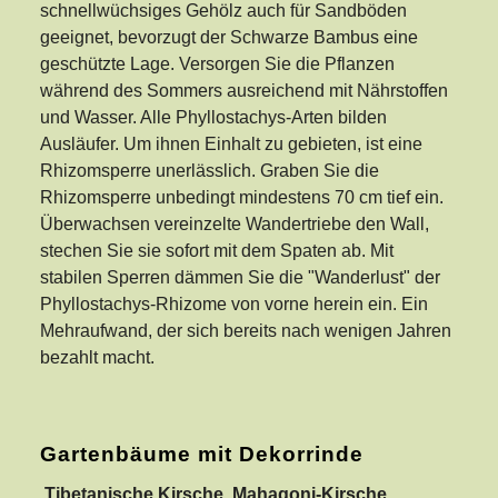
schnellwüchsiges Gehölz auch für Sandböden
geeignet, bevorzugt der Schwarze Bambus eine
geschützte Lage. Versorgen Sie die Pflanzen
während des Sommers ausreichend mit Nährstoffen
und Wasser. Alle Phyllostachys-Arten bilden
Ausläufer. Um ihnen Einhalt zu gebieten, ist eine
Rhizomsperre unerlässlich. Graben Sie die
Rhizomsperre unbedingt mindestens 70 cm tief ein.
Überwachsen vereinzelte Wandertriebe den Wall,
stechen Sie sie sofort mit dem Spaten ab. Mit
stabilen Sperren dämmen Sie die "Wanderlust" der
Phyllostachys-Rhizome von vorne herein ein. Ein
Mehraufwand, der sich bereits nach wenigen Jahren
bezahlt macht.
Gartenbäume mit Dekorrinde
Tibetanische Kirsche, Mahagoni-Kirsche