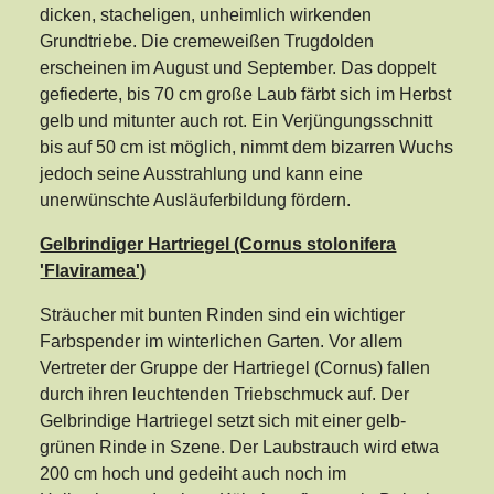
dicken, stacheligen, unheimlich wirkenden
Grundtriebe. Die cremeweißen Trugdolden
erscheinen im August und September. Das doppelt
gefiederte, bis 70 cm große Laub färbt sich im Herbst
gelb und mitunter auch rot. Ein Verjüngungsschnitt
bis auf 50 cm ist möglich, nimmt dem bizarren Wuchs
jedoch seine Ausstrahlung und kann eine
unerwünschte Ausläuferbildung fördern.
Gelbrindiger Hartriegel (Cornus stolonifera
'Flaviramea')
Sträucher mit bunten Rinden sind ein wichtiger
Farbspender im winterlichen Garten. Vor allem
Vertreter der Gruppe der Hartriegel (Cornus) fallen
durch ihren leuchtenden Triebschmuck auf. Der
Gelbrindige Hartriegel setzt sich mit einer gelb-
grünen Rinde in Szene. Der Laubstrauch wird etwa
200 cm hoch und gedeiht auch noch im