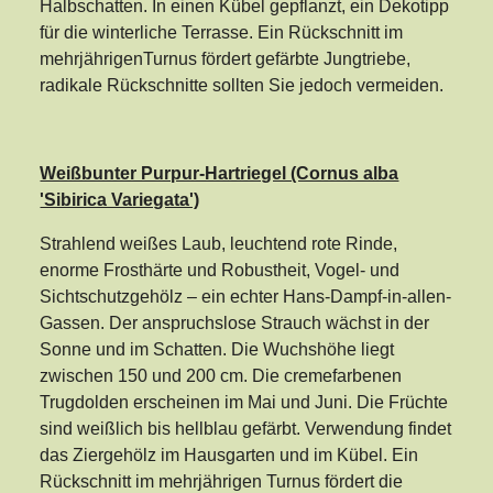
Halbschatten. In einen Kübel gepflanzt, ein Dekotipp
für die winterliche Terrasse. Ein Rückschnitt im
mehrjährigenTurnus fördert gefärbte Jungtriebe,
radikale Rückschnitte sollten Sie jedoch vermeiden.
Weißbunter Purpur-Hartriegel (Cornus alba
'Sibirica Variegata')
Strahlend weißes Laub, leuchtend rote Rinde,
enorme Frosthärte und Robustheit, Vogel- und
Sichtschutzgehölz – ein echter Hans-Dampf-in-allen-
Gassen. Der anspruchslose Strauch wächst in der
Sonne und im Schatten. Die Wuchshöhe liegt
zwischen 150 und 200 cm. Die cremefarbenen
Trugdolden erscheinen im Mai und Juni. Die Früchte
sind weißlich bis hellblau gefärbt. Verwendung findet
das Ziergehölz im Hausgarten und im Kübel. Ein
Rückschnitt im mehrjährigen Turnus fördert die