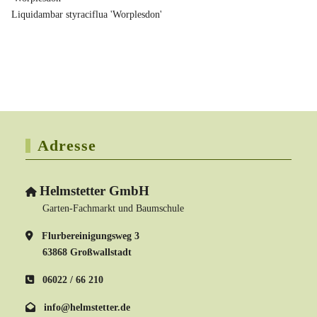
Liquidambar styraciflua 'Worplesdon'
Adresse
Helmstetter GmbH
Garten-Fachmarkt und Baumschule
Flurbereinigungsweg 3
63868 Großwallstadt
06022 / 66 210
info@helmstetter.de