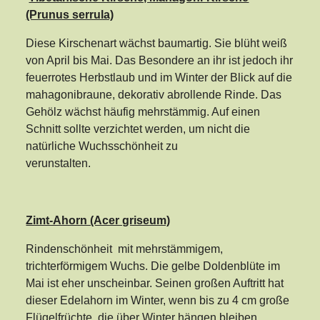
(Prunus serrula)
Diese Kirschenart wächst baumartig. Sie blüht weiß
von April bis Mai. Das Besondere an ihr ist jedoch ihr
feuerrotes Herbstlaub und im Winter der Blick auf die
mahagonibraune, dekorativ abrollende Rinde. Das
Gehölz wächst häufig mehrstämmig. Auf einen
Schnitt sollte verzichtet werden, um nicht die
natürliche Wuchsschönheit zu
verunstalten.
Zimt-Ahorn (Acer griseum)
Rindenschönheit mit mehrstämmigem,
trichterförmigem Wuchs. Die gelbe Doldenblüte im
Mai ist eher unscheinbar. Seinen großen Auftritt hat
dieser Edelahorn im Winter, wenn bis zu 4 cm große
Flügelfrüchte, die über Winter hängen bleiben,