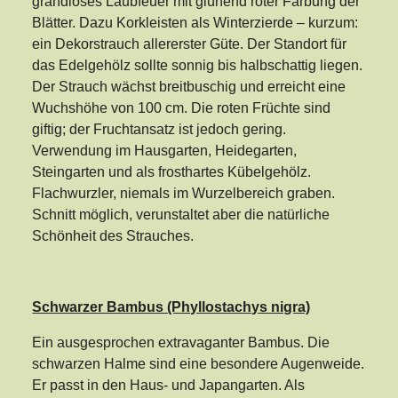
grandioses Laubfeuer mit glühend roter Färbung der
Blätter. Dazu Korkleisten als Winterzierde – kurzum:
ein Dekorstrauch allererster Güte. Der Standort für
das Edelgehölz sollte sonnig bis halbschattig liegen.
Der Strauch wächst breitbuschig und erreicht eine
Wuchshöhe von 100 cm. Die roten Früchte sind
giftig; der Fruchtansatz ist jedoch gering.
Verwendung im Hausgarten, Heidegarten,
Steingarten und als frosthartes Kübelgehölz.
Flachwurzler, niemals im Wurzelbereich graben.
Schnitt möglich, verunstaltet aber die natürliche
Schönheit des Strauches.
Schwarzer Bambus (Phyllostachys nigra)
Ein ausgesprochen extravaganter Bambus. Die
schwarzen Halme sind eine besondere Augenweide.
Er passt in den Haus- und Japangarten. Als